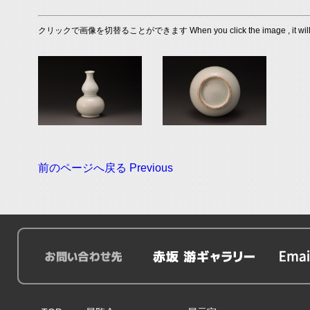
クリックで画像を切替ることができます When you click the image , it will s
前のページへ戻る Previous