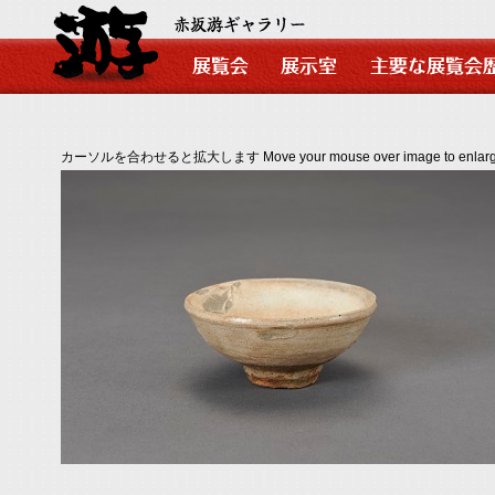
カーソルを合わせると拡大します Move your mouse over image to enlarg