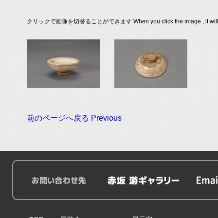
クリックで画像を切替ることができます When you click the image , it will s
前のページへ戻る Previous