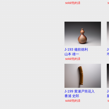
sold/売約済
J-193 備前徳利
山本 雄一
sold/売約済
J-199 黄瀬戸筒花入
番浦 史郎
sold/売約済