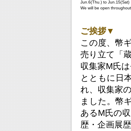
Jun.6(Thu.) to Jun.15(Sat)
We will be open throughout
ご挨拶▼
この度、幣
売り立て「
収集家M氏
とともに日
れ、収集家
ました。幣
あるM氏の
歴・企画展