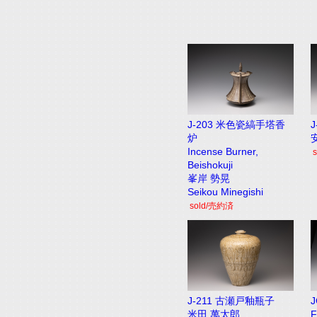
J-203 米色瓷縞手塔香
炉
Incense Burner,
Beishokuji
峯岸 勢晃
Seikou Minegishi
sold/売約済
J-211 古瀬戸釉瓶子
米田 萬太郎
F