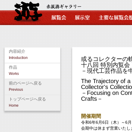
内容紹介
Introduction
或るコレクターの
十八回 特別内覧会
作品
－現代工芸作品を
Works
The Trajectory of a
前のページへ戻る
Collector's Collecti
Previous
－Focusing on Con
Crafts－
トップページへ戻る
Home
開催期間
令和6年6月6日（木）～6月
会期中は休まず営業いたし