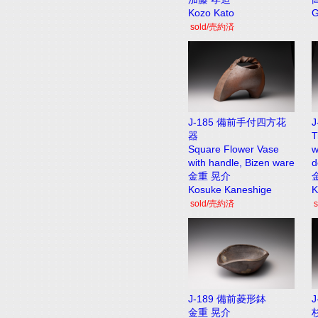
Kozo Kato
G
sold/売約済
J-185 備前手付四方花
器
T
Square Flower Vase
w
with handle, Bizen ware
d
金重 晃介
Kosuke Kaneshige
K
sold/売約済
J-189 備前菱形鉢
金重 晃介