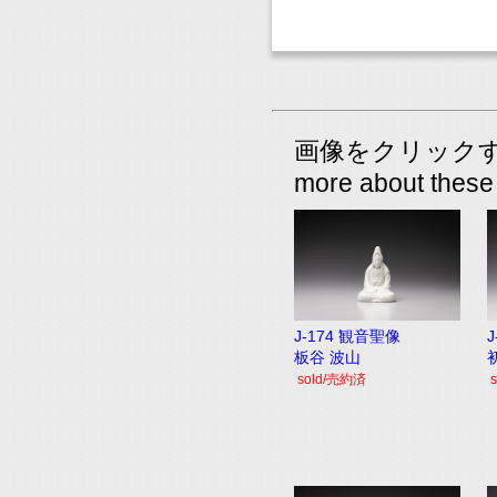
画像をクリックすると
more about these 
J-174 観音聖像
板谷 波山
sold/売約済