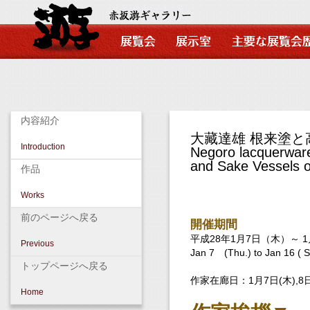
内容紹介
大藏達雄 根来塗と
Introduction
Negoro lacquerwar
and Sake Vessels 
作品
Works
前のページへ戻る
開催期間
平成28年1月7日（木）～ 
Previous
Jan 7 (Thu.) to Jan 16 ( S
トップページへ戻る
作家在廊日：1月7日(木),8日(
Home