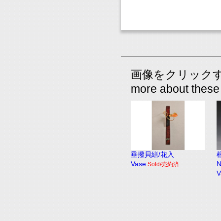
画像をクリックすると
more about these 
垂撥貝繕/花入
Vase
N
Sold/売約済
V