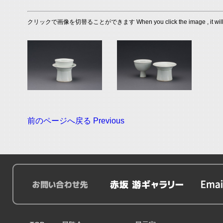
クリックで画像を切替ることができます When you click the image , it will s
前のページへ戻る Previous