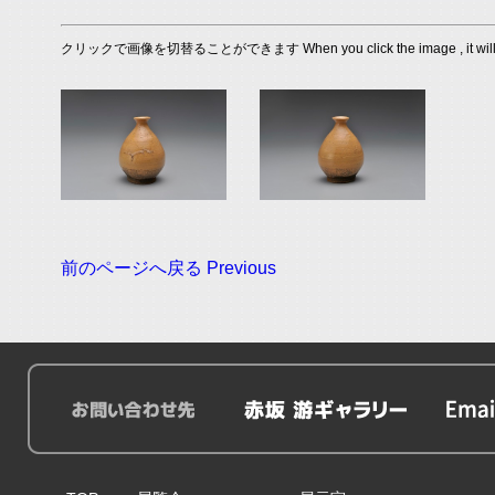
クリックで画像を切替ることができます When you click the image , it will s
前のページへ戻る Previous