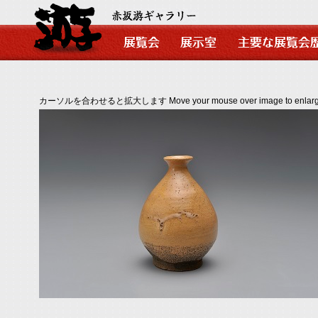
カーソルを合わせると拡大します Move your mouse over image to enlarg