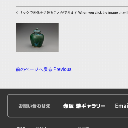
クリックで画像を切替ることができます When you click the image , it will s
前のページへ戻る Previous