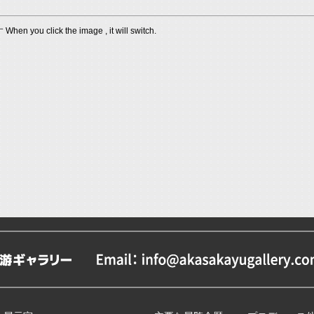
lick the image , it will switch.