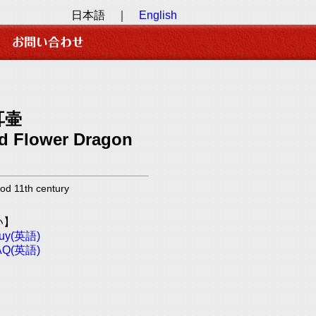
日本語 ｜
English
耳壷
ed Flower Dragon
11th century
い】
Buy(英語)
FAQ(英語)