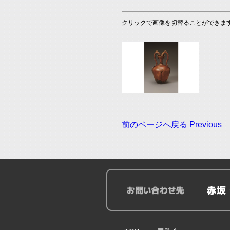
クリックで画像を切替ることができます When you c
前のページへ戻る Previous