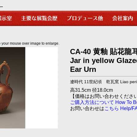
use over image to enlarge.
CA-40 黄釉 貼花龍
Jar in yellow Glaz
Ear Urn
遼時代 11世紀頃 乾瓦窯 Liao period 
高31.5cm 径18.0cm
【価格はお問い合わせくださ
ご購入方法について
How To 
お問い合わせは
こちら
Help/