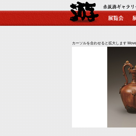
カーソルを合わせると拡大します Move your mo