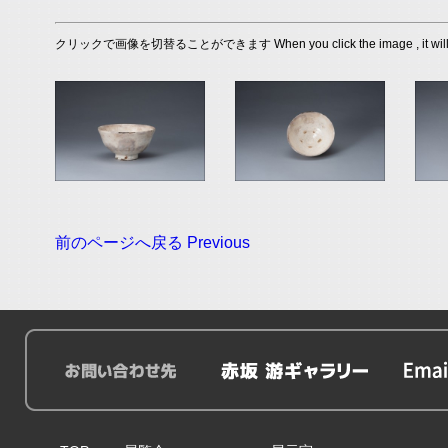
クリックで画像を切替ることができます When you click the image , it will s
前のページへ戻る Previous