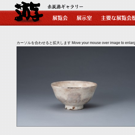
カーソルを合わせると拡大します Move your mouse over image to enlarg