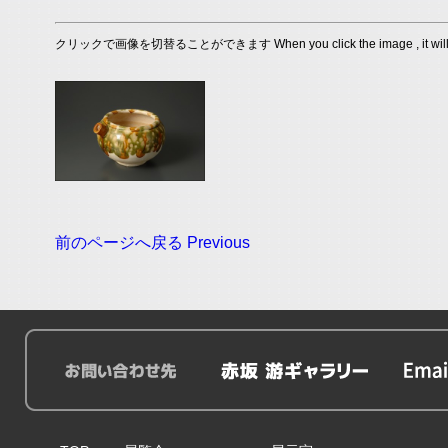
クリックで画像を切替ることができます When you click the image , it will s
前のページへ戻る Previous