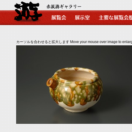
カーソルを合わせると拡大します Move your mouse over image to enlarg