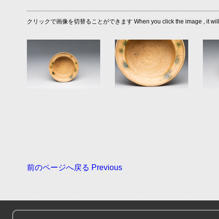
クリックで画像を切替ることができます When you click the image , it will s
前のページへ戻る Previous