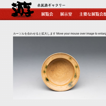
カーソルを合わせると拡大します Move your mouse over image to enlarg