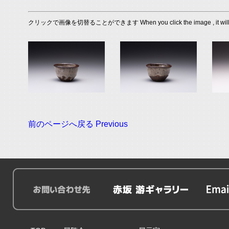
クリックで画像を切替ることができます When you click the image , it will s
前のページへ戻る Previous