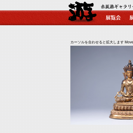
カーソルを合わせると拡大します Move your mo