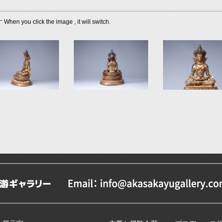
lick the image , it will switch.