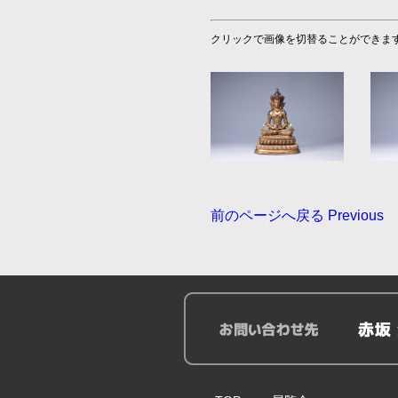
クリックで画像を切替ることができます When you c
前のページへ戻る Previous