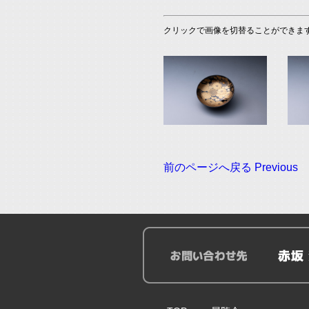
クリックで画像を切替ることができます When you c
前のページへ戻る Previous