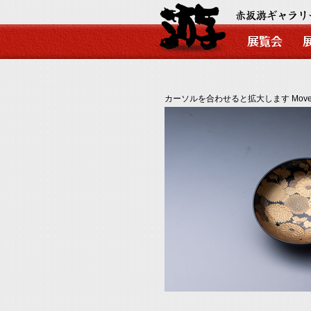
カーソルを合わせると拡大します Move your mo