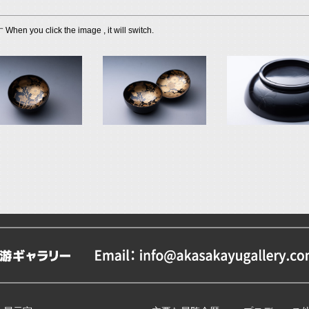
lick the image , it will switch.