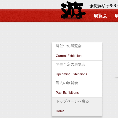
開催中の展覧会
Current Exhibition
開催予定の展覧会
Upcoming Exhibitions
過去の展覧会
Past Exhibitions
トップページへ戻る
Home