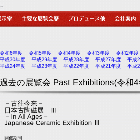
令和6年度
令和5年度
令和4年度
令和3年度
令和2年度
平成30年度
平成29年度
平成28年度
平成27年度
平成2
平成24年度
平成23年度
平成22年度
平成21年度
平成2
過去の展覧会 Past Exhibitions(令和4
－古往今来－
日本古陶磁展 Ⅲ
－In All Ages－
Japanese Ceramic Exhibition Ⅲ
開催期間