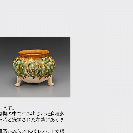
します。
割拠の中で生み出された多種多
技巧と洗練された釉薬にありま
祖形がみられるパルメット文様